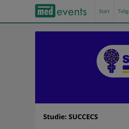
Start
Tidi
Studie: SUCCECS