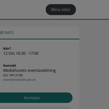
Mina sidor
BB INFO
När?
12 Oct 16:30 - 17:00
Kontakt
Mediahusets eventavdelning
031-797 27 80
event@mediahuset.se
Anmälan