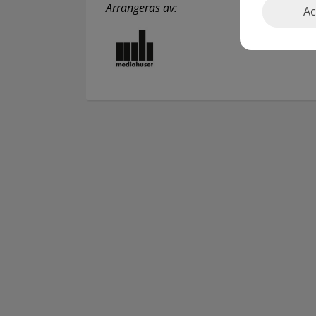
Arrangeras av:
Ac