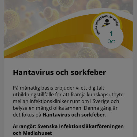
1
Oct
Hantavirus och sorkfeber
På månatlig basis erbjuder vi ett digitalt
utbildningstillfälle för att främja kunskapsutbyte
mellan infektionskliniker runt om i Sverige och
belysa en mängd olika ämnen. Denna gång är
det fokus på
Hantavirus och sorkfeber
.
Arrangör: Svenska Infektionsläkarföreningen
och Mediahuset