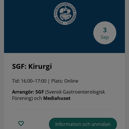
3
Sep
SGF: Kirurgi
Tid: 16:00–17:00 | Plats: Online
Arrangör: SGF
(Svensk Gastroenterologisk
Förening) och
Mediahuset
Information och anmälan