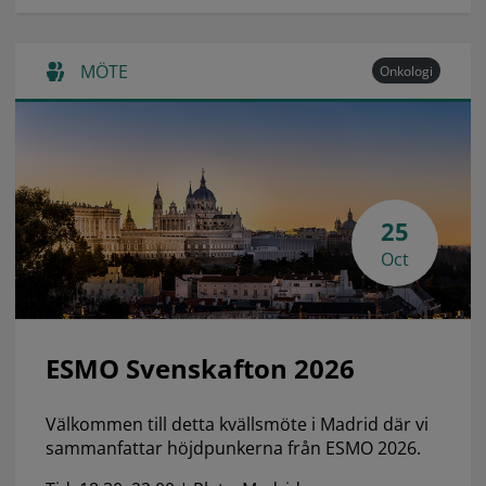
MÖTE
Onkologi
25
Oct
ESMO Svenskafton 2026
Välkommen till detta kvällsmöte i Madrid där vi
sammanfattar höjdpunkerna från ESMO 2026.