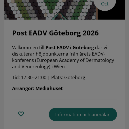
Oct
Post EADV Göteborg 2026
Välkommen till
Post EADV i Göteborg
där vi
diskuterar höjdpunkterna från årets EADV-
konferens (European Academy of Dermatology
and Venereology) i Wien.
Tid: 17:30–21:00 | Plats: Göteborg
Arrangör: Mediahuset
Information och anmälan