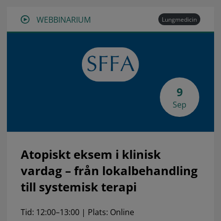
WEBBINARIUM
Lungmedicin
9
Sep
Atopiskt eksem i klinisk
vardag – från lokalbehandling
till systemisk terapi
Tid: 12:00–13:00 | Plats: Online