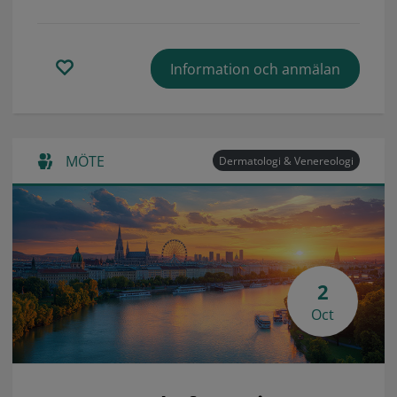
Information och anmälan
MÖTE
Dermatologi & Venereologi
2
Oct