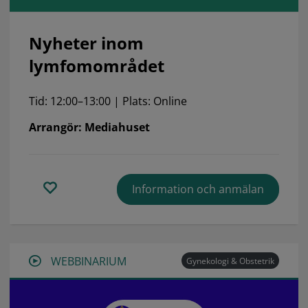
Nyheter inom
lymfomområdet
Tid: 12:00–13:00 | Plats: Online
Arrangör: Mediahuset
Information och anmälan
WEBBINARIUM
Gynekologi & Obstetrik