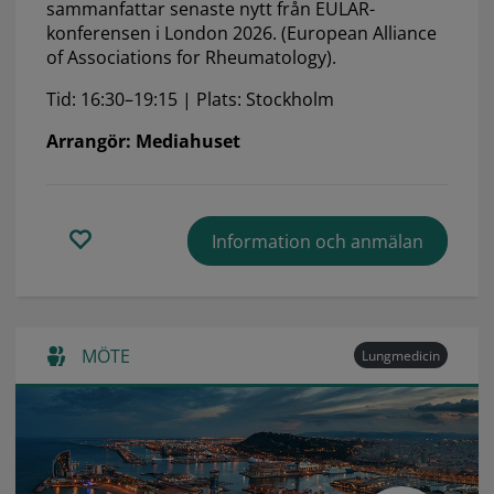
sammanfattar senaste nytt från EULAR-
konferensen i London 2026. (European Alliance
of Associations for Rheumatology).
Tid: 16:30–19:15 | Plats: Stockholm
Arrangör: Mediahuset
Information och anmälan
MÖTE
Lungmedicin