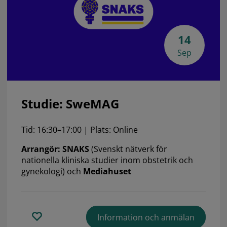
14
Sep
Studie: SweMAG
Tid: 16:30–17:00 | Plats: Online
Arrangör: SNAKS
(Svenskt nätverk för
nationella kliniska studier inom obstetrik och
gynekologi) och
Mediahuset
Information och anmälan