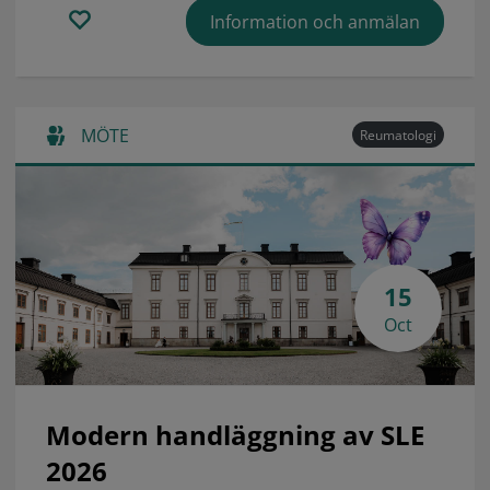
Information och anmälan
MÖTE
Reumatologi
15
Oct
Modern handläggning av SLE
2026