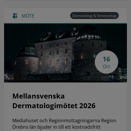
MÖTE
Dermatologi & Venereologi
16
Oct
Mellansvenska
Dermatologimötet 2026
Mediahuset och Regionmottagningarna Region
Örebro län bjuder in till ett kostnadsfritt