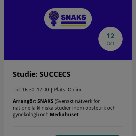
12
Oct
Studie: SUCCECS
Tid: 16:30–17:00 | Plats: Online
Arrangör: SNAKS
(Svenskt nätverk för
nationella kliniska studier inom obstetrik och
gynekologi) och
Mediahuset