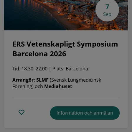
7
Sep
ERS Vetenskapligt Symposium
Barcelona 2026
Tid: 18:30–22:00 | Plats: Barcelona
Arrangör: SLMF
(Svensk Lungmedicinsk
Förening) och
Mediahuset
Information och anmälan