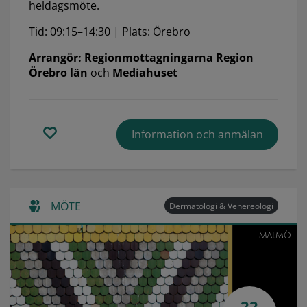
heldagsmöte.
Tid: 09:15–14:30 | Plats: Örebro
Arrangör: Regionmottagningarna Region
Örebro län
och
Mediahuset
Information och anmälan
MÖTE
Dermatologi & Venereologi
22