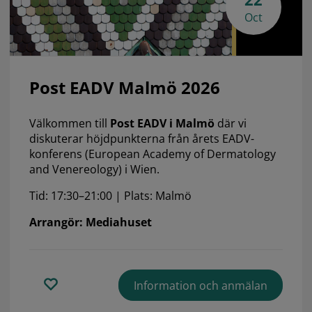
Oct
Post EADV Malmö 2026
Välkommen till
Post EADV i Malmö
där vi
diskuterar höjdpunkterna från årets EADV-
konferens (European Academy of Dermatology
and Venereology) i Wien.
Tid: 17:30–21:00 | Plats: Malmö
Arrangör: Mediahuset
Information och anmälan