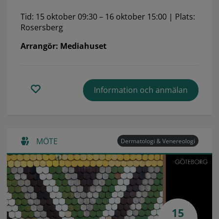
Tid: 15 oktober 09:30 – 16 oktober 15:00 | Plats:
Rosersberg
Arrangör: Mediahuset
Information och anmälan
MÖTE
Dermatologi & Venereologi
15