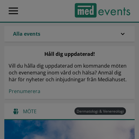
Alla events
Håll dig uppdaterad!
Vill du hålla dig uppdaterad om kommande möten
och evenemang inom vård och hälsa? Anmäl dig
här för nyheter och inbjudningar från Mediahuset.
Prenumerera
MÖTE
Dermatologi & Venereologi