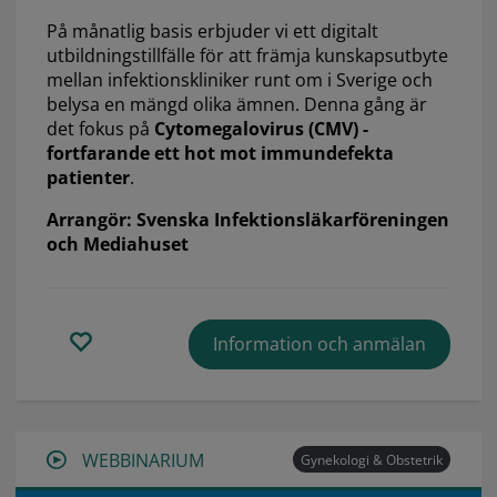
På månatlig basis erbjuder vi ett digitalt
utbildningstillfälle för att främja kunskapsutbyte
mellan infektionskliniker runt om i Sverige och
belysa en mängd olika ämnen. Denna gång är
det fokus på
Cytomegalovirus (CMV) -
fortfarande ett hot mot immundefekta
patienter
.
Arrangör: Svenska Infektionsläkarföreningen
och Mediahuset
Information och anmälan
WEBBINARIUM
Gynekologi & Obstetrik