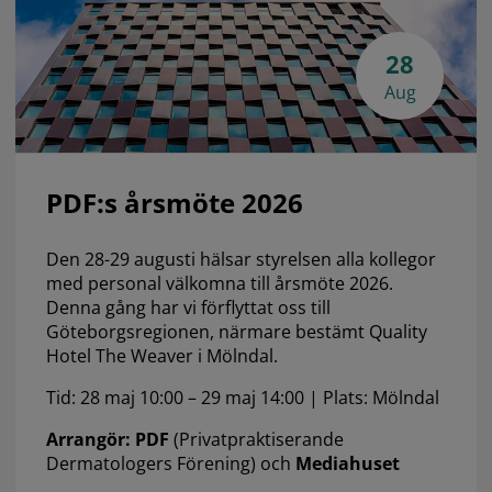
28
Aug
PDF:s årsmöte 2026
Den 28-29 augusti hälsar styrelsen alla kollegor
med personal välkomna till årsmöte 2026.
Denna gång har vi förflyttat oss till
Göteborgsregionen, närmare bestämt Quality
Hotel The Weaver i Mölndal.
Tid: 28 maj 10:00 – 29 maj 14:00 | Plats: Mölndal
Arrangör: PDF
(Privatpraktiserande
Dermatologers Förening) och
Mediahuset