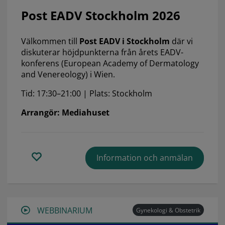
Post EADV Stockholm 2026
Välkommen till
Post EADV i Stockholm
där vi
diskuterar höjdpunkterna från årets EADV-
konferens (European Academy of Dermatology
and Venereology) i Wien.
Tid: 17:30–21:00 | Plats: Stockholm
Arrangör: Mediahuset
Information och anmälan
WEBBINARIUM
Gynekologi & Obstetrik