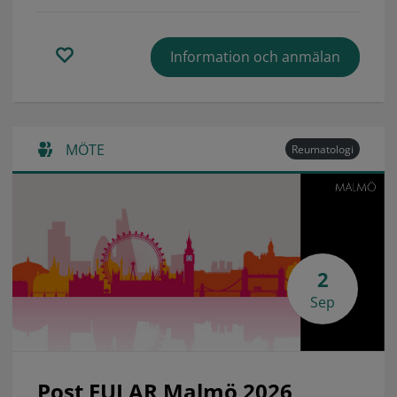
Information och anmälan
MÖTE
Reumatologi
2
Sep
Post EULAR Malmö 2026