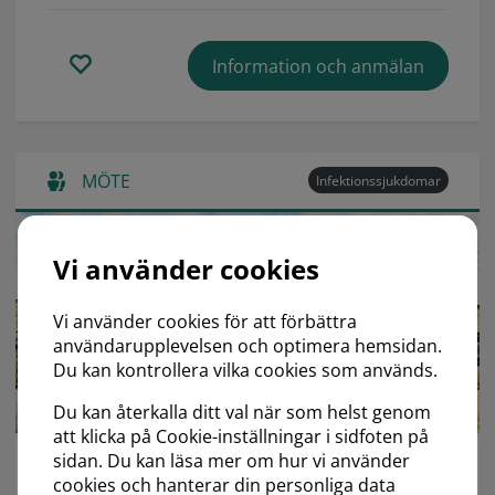
Information och anmälan
MÖTE
Infektionssjukdomar
Vi använder cookies
Vi använder cookies för att förbättra
23
användarupplevelsen och optimera hemsidan.
Du kan kontrollera vilka cookies som används.
Sep
Du kan återkalla ditt val när som helst genom
att klicka på Cookie-inställningar i sidfoten på
sidan. Du kan läsa mer om hur vi använder
Nordic HIV & Virology
cookies och hanterar din personliga data