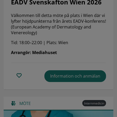
EADV Svenskafton Wien 2026
Välkommen till detta möte på plats i Wien där vi
lyfter höjdpunkterna från årets EADV-konferens!
(European Academy of Dermatology and
Venereology)
Tid: 18:00–22:00 | Plats: Wien
Arrangör: Mediahuset
Information och anmälan
MÖTE
Internmedicin