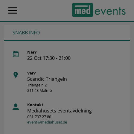
SNABB INFO
När?
22 Oct 17:30 - 21:00
Var?
Scandic Triangeln
Triangeln 2
211 43 Malmö
Kontakt
Mediahusets eventavdelning
031-797 27 80
event@mediahuset.se