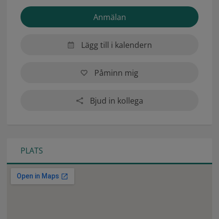
Anmälan
Lägg till i kalendern
Påminn mig
Bjud in kollega
PLATS