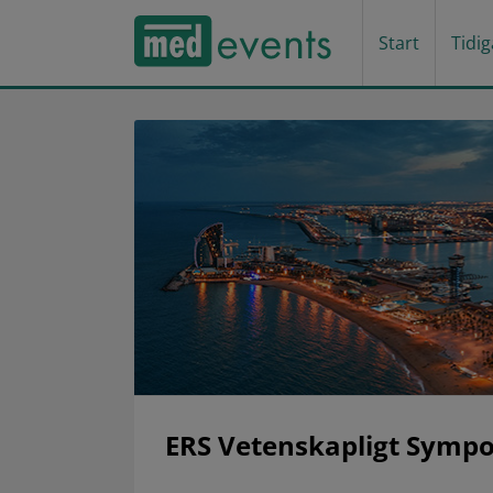
Start
Tidi
ERS Vetenskapligt Symp