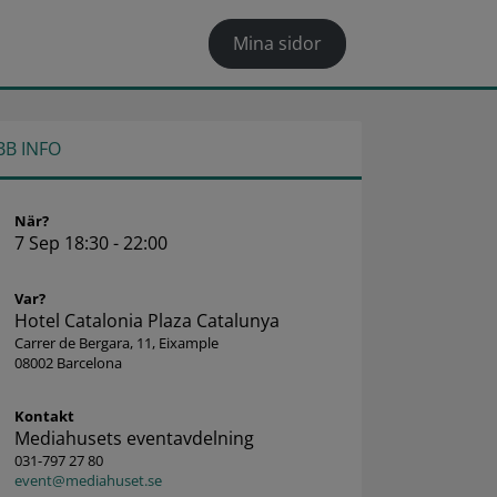
Mina sidor
BB INFO
När?
7 Sep 18:30 - 22:00
Var?
Hotel Catalonia Plaza Catalunya
Carrer de Bergara, 11, Eixample
08002 Barcelona
Kontakt
Mediahusets eventavdelning
031-797 27 80
event@mediahuset.se