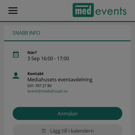
SNABB INFO
När?
3 Sep 16:00 - 17:00
Kontakt
Mediahusets eventavdelning
031-797 27 80
event@mediahuset.se
Anmälan
Lägg till i kalendern