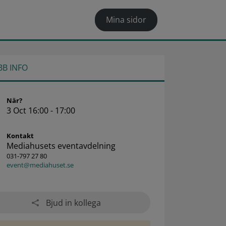
Mina sidor
BB INFO
När?
3 Oct 16:00 - 17:00
Kontakt
Mediahusets eventavdelning
031-797 27 80
event@mediahuset.se
Bjud in kollega