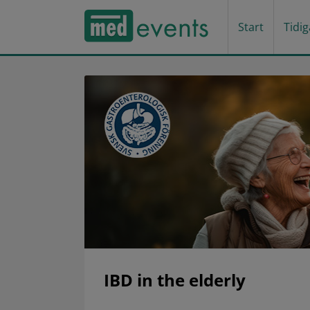
Start
Tidi
IBD in the elderly