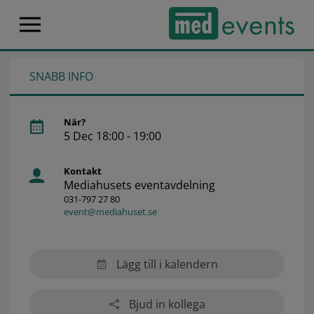
SNABB INFO
När?
5 Dec 18:00 - 19:00
Kontakt
Mediahusets eventavdelning
031-797 27 80
event@mediahuset.se
Lägg till i kalendern
Bjud in kollega