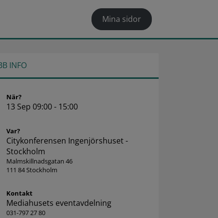
Mina sidor
BB INFO
När?
13 Sep 09:00 - 15:00
Var?
Citykonferensen Ingenjörshuset -
Stockholm
Malmskillnadsgatan 46
111 84 Stockholm
Kontakt
Mediahusets eventavdelning
031-797 27 80