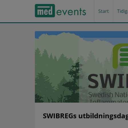
Start
Tidi
SWIBREGs utbildningsda