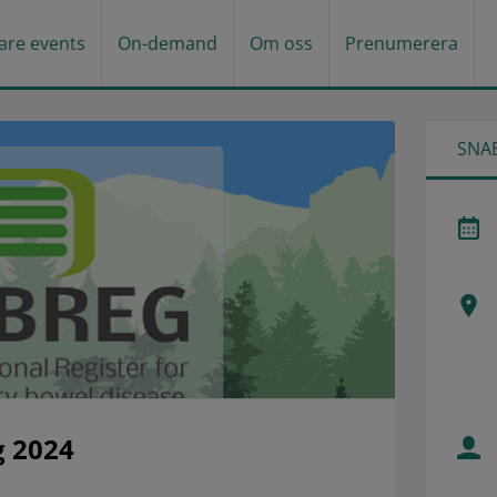
gare events
On-demand
Om oss
Prenumerera
SNA
g 2024