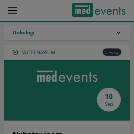
Onkologi
WEBBINARIUM
Onkologi
10
Sep