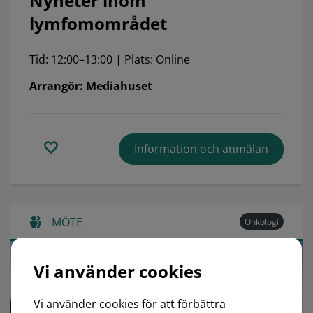
Nyheter inom
lymfomområdet
Tid: 12:00–13:00 | Plats: Online
Arrangör: Mediahuset
Information och anmälan
MÖTE
Onkologi
Vi använder cookies
Vi använder cookies för att förbättra